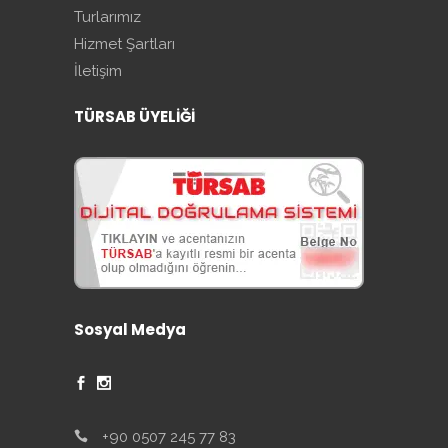
Turlarımız
Hizmet Şartları
İletişim
TÜRSAB ÜYELİĞİ
Sosyal Medya
+90 0507 245 77 83