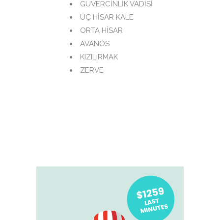
GÜVERCİNLİK VADİSİ
ÜÇ HİSAR KALE
ORTA HİSAR
AVANOS
KIZILIRMAK
ZERVE